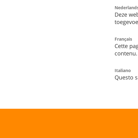
Nederland
Deze web
toegevoe
Français
Cette pag
contenu.
Italiano
Questo s