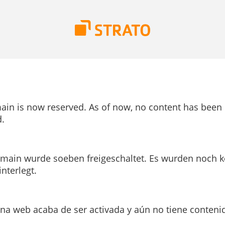
ain is now reserved. As of now, no content has been
.
main wurde soeben freigeschaltet. Es wurden noch k
interlegt.
ina web acaba de ser activada y aún no tiene conteni