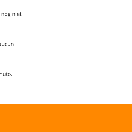
 nog niet
 aucun
nuto.